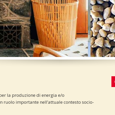
e per la produzione di energia e/o
 ruolo importante nell’attuale contesto socio-