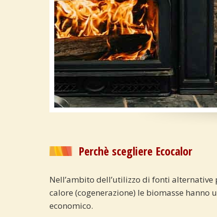
Perchè scegliere Ecocalor
Nell’ambito dell’utilizzo di fonti alternativ
calore (cogenerazione) le biomasse hanno un
economico.