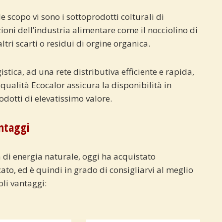
e scopo vi sono i sottoprodotti colturali di
azioni dell’industria alimentare come il nocciolino di
altri scarti o residui di orgine organica.
stica, ad una rete distributiva efficiente e rapida,
qualità Ecocalor assicura la disponibilità in
odotti di elevatissimo valore.
antaggi
 di energia naturale, oggi ha acquistato
to, ed è quindi in grado di consigliarvi al meglio
oli vantaggi: