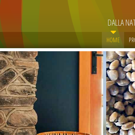
DALLA NA
HOME
PR