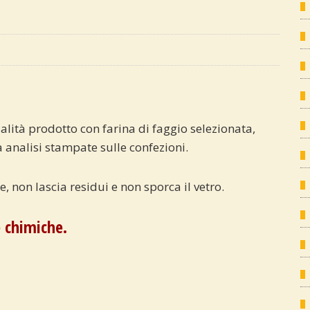
lità prodotto con farina di faggio selezionata,
da analisi stampate sulle confezioni.
, non lascia residui e non sporca il vetro.
e chimiche.