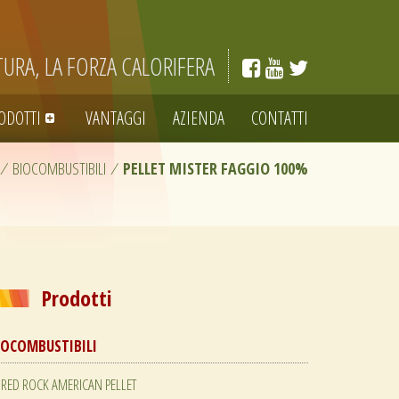
TURA, LA FORZA CALORIFERA
ODOTTI
VANTAGGI
AZIENDA
CONTATTI
/
BIOCOMBUSTIBILI
/
PELLET MISTER FAGGIO 100%
Prodotti
IOCOMBUSTIBILI
RED ROCK AMERICAN PELLET