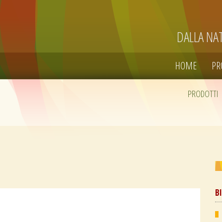
DALLA NA
HOME
PR
PRODOTTI
B