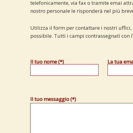
telefonicamente, via fax o tramite emai attr
nostro personale le risponderà nel più brev
Utilizza il form per contattare i nostri uffi
possibile. Tutti i campi contrassegnati con l
Il tuo nome (*)
La tua emai
Il tuo messaggio (*)