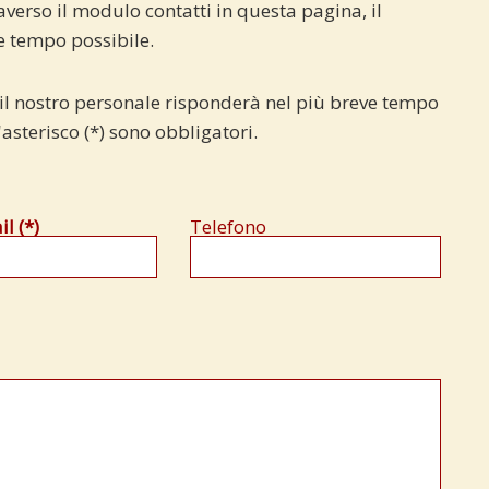
averso il modulo contatti in questa pagina, il
e tempo possibile.
ci, il nostro personale risponderà nel più breve tempo
'asterisco (*) sono obbligatori.
l (*)
Telefono