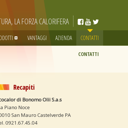
TURA, LA FORZA CALORIFERA
ODOTTI
VANTAGGI
AZIENDA
CONTATTI
CONTATTI
Recapiti
cocalor di Bonomo Olii S.a.s
ia Piano Noce
0010 San Mauro Castelverde PA
el. 0921.67.45.04