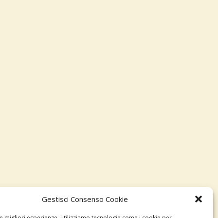
Gestisci Consenso Cookie
le migliori esperienze, utilizziamo tecnologie come i cookie per