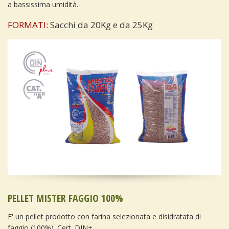
a bassissima umidità.
FORMATI:
Sacchi da 20Kg e da 25Kg
PELLET MISTER FAGGIO 100%
E' un pellet prodotto con farina selezionata e disidratata di
faggio (100%). Cert. DIN+.