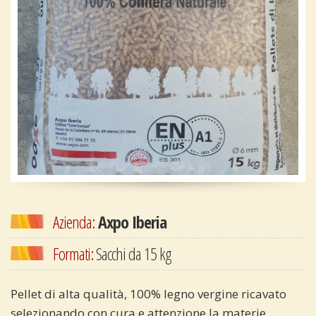
Azienda:
Axpo Iberia
Formati:
Sacchi da 15 kg
Pellet di alta qualità, 100% legno vergine ricavato
selezionando con cura e attenzione la materie