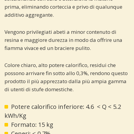
prima, eliminando corteccia e privo di qualunque
additivo aggregante.
Vengono privilegiati abeti a minor contenuto di
resina e maggiore durezza in modo da offrire una
fiamma vivace ed un braciere pulito.
Colore chiaro, alto potere calorifico, residui che
possono arrivare fin sotto allo 0,3%, rendono questo
prodotto il più apprezzato dalla più ampia gamma
di utenti di stufe domestiche.
Potere calorifico inferiore: 4.6 < Q < 5.2
kWh/Kg
Formato: 15 kg
Ceneri: < 0,7%