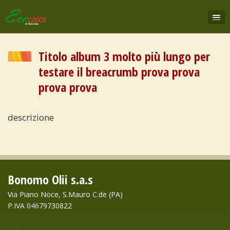
Titolo album 3 molto più lungo per
testare il breacrumb prova prova
prova prova
descrizione
Bonomo Olii s.a.s
Via Piano Noce, S.Mauro C.de (PA)
P.IVA 04679730822